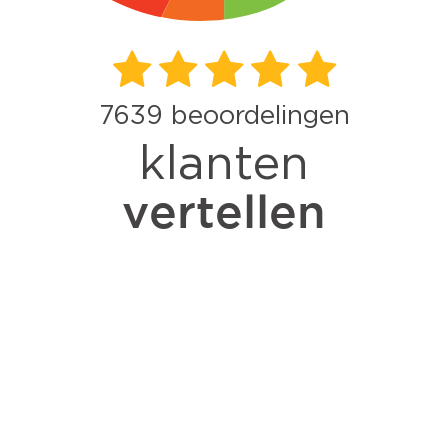
7639
beoordelingen
klanten
vertellen