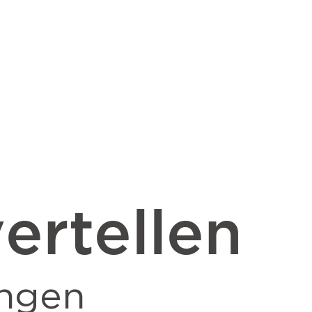
ertellen
ngen