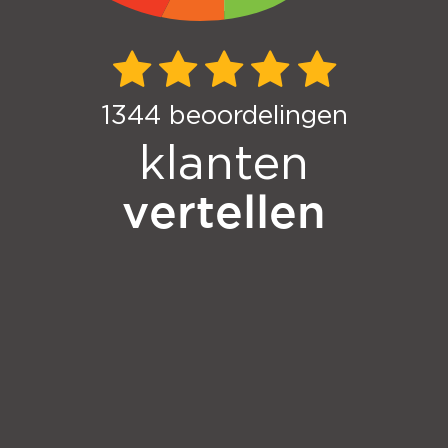
1344
beoordelingen
klanten
vertellen