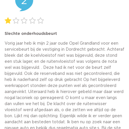
2
Slechte onderhoudsbeurt
Vorig jaar heb ik mijn 2 jaar oude Opel Grandland voor een
servicebeurt bij de vestiging in Dordrecht gebracht. Achteraf
bleek dat de koelvloeistof niet was bijgevuld, deze stond
een stuk lager, en de ruitenvloeistof was volgens de nota
wel was bijgevuld. . Deze had ik net voor de beurt zelf
bijgevuld. Ook de reserveband was niet gecontroleerd, die
heb ik naderhand zelf op druk gebracht Op het bijgeleverd
werkrapport stonden deze punten wel als gecontroleerd
aangevinkt. Uiteraard heb ik hierover gebeld maar daar werd
nogal laconiek op gereageerd. O komt u maar even langs
dan vullen we het bij. De klacht over de ruitenwisser
vloeistof werd afgedaan als, o die zetten we altijd op de
bon. Lijkt mij dan oplichting. Eigenlijk wilde ik er verder geen
aandacht aan besteden totdat. Ik ben nu op zoek naar een
nieuwe auto en bekijk dus regelmatig auto site,s. Bij de site