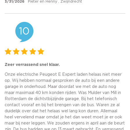
3/31/2026
Pieter en Henny , Zwijndrecht
10
Zeer verrassend snel klaar.
Onze electrische Peugeot E Expert laden helaas niet meer
op. Wij hebben normaal gesproken de auto bij een andere
garage in onderhoud. Maar doordat we met de auto nog
maar maximaal 40 km konden rijden. Was Mulder van Mill in
Rotterdam de dichtstbijzijnde garage. Bij het telefonisch
contact vooraf en bij het brengen van de bus. Waren ze al
duidelijk over dat het helaas wel lang kon duren. Allemaal
heel vervelend maar omdat je het dan weet moet je er ook
maar bij neer leggen. We zouden ergens in april aan de beurt
zijn. De bus hadden we op 13 maart gebracht. En verrassend