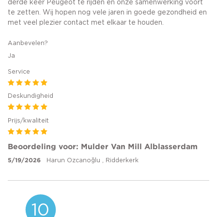
derde keer Peugeot te rijden en onze samenwerking voort
te zetten. Wij hopen nog vele jaren in goede gezondheid en
met veel plezier contact met elkaar te houden.
Aanbevelen?
Ja
Service
Deskundigheid
Prijs/kwaliteit
Beoordeling voor: Mulder Van Mill Alblasserdam
5/19/2026
Harun Ozcanoğlu , Ridderkerk
10