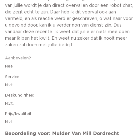
van jullie wordt je dan direct overvallen door een robot chat,
die zegt echt te zijn. Daar heb ik dit voorval ook aan
vermeld, en als reactie werd er geschreven, o wat naar voor
u gevolgd door, kan ik u verder nog van dienst zijn. Dus
vandaar deze recente. Ik weet dat jullie er niets mee doen
maar ik ben het kwijt. En weet nu zeker dat ik nooit meer
zaken zal doen met jullie bedrijf.
Aanbevelen?
Nee
Service
N.v.t.
Deskundigheid
N.v.t.
Prijs/kwaliteit
N.v.t.
Beoordeling voor: Mulder Van Mill Dordrecht