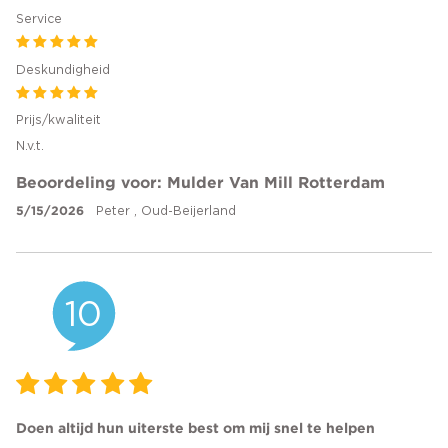
Service
Deskundigheid
Prijs/kwaliteit
N.v.t.
Beoordeling voor: Mulder Van Mill Rotterdam
5/15/2026
Peter , Oud-Beijerland
10
Doen altijd hun uiterste best om mij snel te helpen