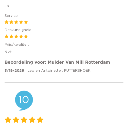
Ja
Service
Deskundigheid
Prijs/kwaliteit
N.v.t.
Beoordeling voor: Mulder Van Mill Rotterdam
3/19/2026
Leo en Antoinette , PUTTERSHOEK
10