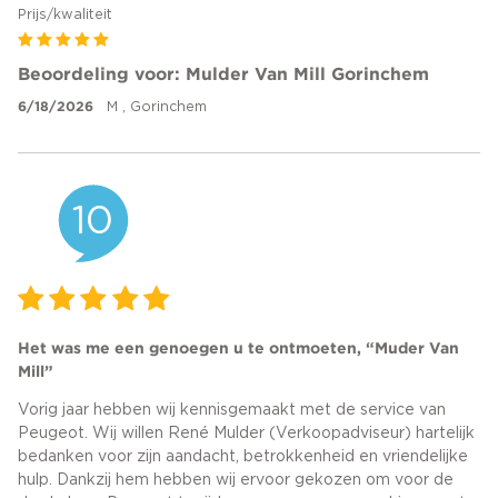
Prijs/kwaliteit
Beoordeling voor: Mulder Van Mill Gorinchem
6/18/2026
M , Gorinchem
10
Het was me een genoegen u te ontmoeten, “Muder Van
Mill”
Vorig jaar hebben wij kennisgemaakt met de service van
Peugeot. Wij willen René Mulder (Verkoopadviseur) hartelijk
bedanken voor zijn aandacht, betrokkenheid en vriendelijke
hulp. Dankzij hem hebben wij ervoor gekozen om voor de