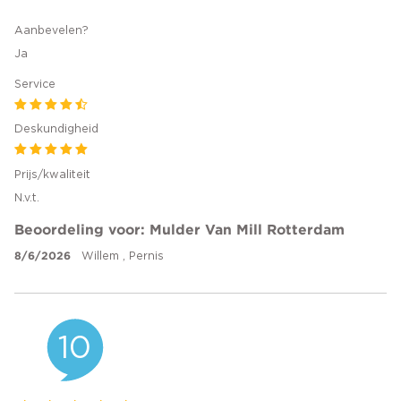
Aanbevelen?
Ja
Service
Deskundigheid
Prijs/kwaliteit
N.v.t.
Beoordeling voor: Mulder Van Mill Rotterdam
8/6/2026
Willem , Pernis
10