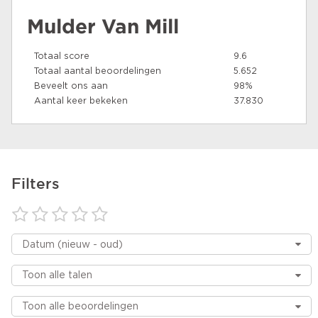
Mulder Van Mill
Totaal score
9.6
Totaal aantal beoordelingen
5.652
Beveelt ons aan
98%
Aantal keer bekeken
37.830
Filters