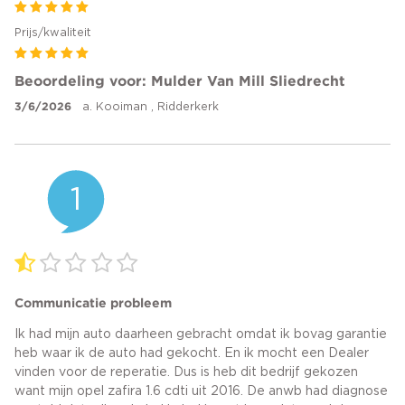
Prijs/kwaliteit
Beoordeling voor: Mulder Van Mill Sliedrecht
3/6/2026
a. Kooiman , Ridderkerk
1
Communicatie probleem
Ik had mijn auto daarheen gebracht omdat ik bovag garantie
heb waar ik de auto had gekocht. En ik mocht een Dealer
vinden voor de reperatie. Dus is heb dit bedrijf gekozen
want mijn opel zafira 1.6 cdti uit 2016. De anwb had diagnose