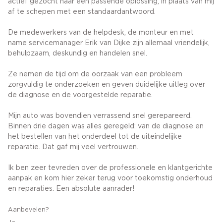
actief gezocht naar een passende oplossing, in plaats van mij
af te schepen met een standaardantwoord.
De medewerkers van de helpdesk, de monteur en met
name servicemanager Erik van Dijke zijn allemaal vriendelijk,
behulpzaam, deskundig en handelen snel.
Ze nemen de tijd om de oorzaak van een probleem
zorgvuldig te onderzoeken en geven duidelijke uitleg over
de diagnose en de voorgestelde reparatie.
Mijn auto was bovendien verrassend snel gerepareerd.
Binnen drie dagen was alles geregeld: van de diagnose en
het bestellen van het onderdeel tot de uiteindelijke
reparatie. Dat gaf mij veel vertrouwen.
Ik ben zeer tevreden over de professionele en klantgerichte
aanpak en kom hier zeker terug voor toekomstig onderhoud
en reparaties. Een absolute aanrader!
Aanbevelen?