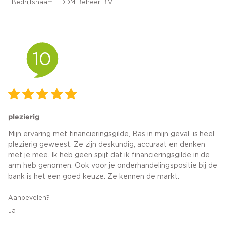
Bedrijfsnaam
DDM Beheer B.V.
10
plezierig
Mijn ervaring met financieringsgilde, Bas in mijn geval, is heel
plezierig geweest. Ze zijn deskundig, accuraat en denken
met je mee. Ik heb geen spijt dat ik financieringsgilde in de
arm heb genomen. Ook voor je onderhandelingspositie bij de
bank is het een goed keuze. Ze kennen de markt.
Aanbevelen?
Ja