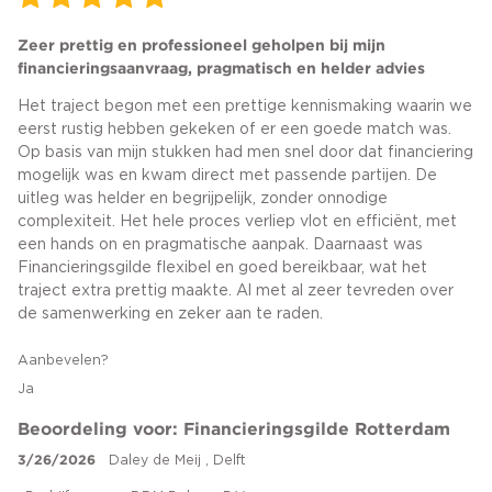
Zeer prettig en professioneel geholpen bij mijn
financieringsaanvraag, pragmatisch en helder advies
Het traject begon met een prettige kennismaking waarin we
eerst rustig hebben gekeken of er een goede match was.
Op basis van mijn stukken had men snel door dat financiering
mogelijk was en kwam direct met passende partijen. De
uitleg was helder en begrijpelijk, zonder onnodige
complexiteit. Het hele proces verliep vlot en efficiënt, met
een hands on en pragmatische aanpak. Daarnaast was
Financieringsgilde flexibel en goed bereikbaar, wat het
traject extra prettig maakte. Al met al zeer tevreden over
de samenwerking en zeker aan te raden.
Aanbevelen?
Ja
Beoordeling voor: Financieringsgilde Rotterdam
3/26/2026
Daley de Meij , Delft