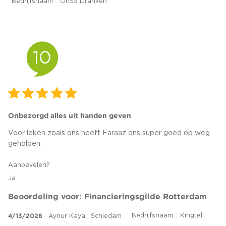
Bedrijfsnaam
OnSS Dranken
10
Onbezorgd alles uit handen geven
Voor leken zoals ons heeft Faraaz ons super goed op weg
geholpen.
Aanbevelen?
Ja
Beoordeling voor: Financieringsgilde Rotterdam
4/13/2026
Bedrijfsnaam
Kingtel
Aynur Kaya , Schiedam