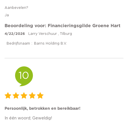
Aanbevelen?
Ja
Beoordeling voor: Financieringsgilde Groene Hart
4/22/2026
Larry Verschuur , Tilburg
Bedrijfsnaam
Barns Holding B.V.
10
Persoonlijk, betrokken en bereikbaar!
In één woord; Geweldig!