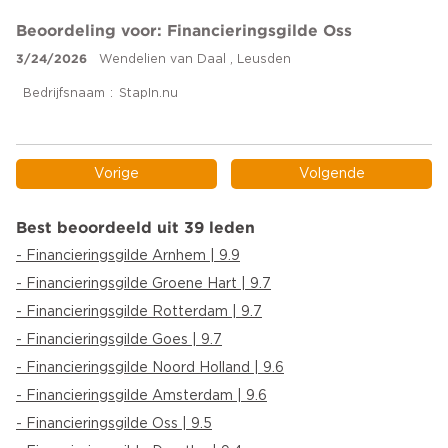
Beoordeling voor: Financieringsgilde Oss
3/24/2026
Wendelien van Daal , Leusden
Bedrijfsnaam
StapIn.nu
Vorige
Volgende
Best beoordeeld uit 39 leden
- Financieringsgilde Arnhem | 9.9
- Financieringsgilde Groene Hart | 9.7
- Financieringsgilde Rotterdam | 9.7
- Financieringsgilde Goes | 9.7
- Financieringsgilde Noord Holland | 9.6
- Financieringsgilde Amsterdam | 9.6
- Financieringsgilde Oss | 9.5