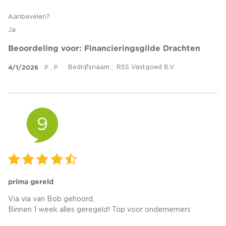
Aanbevelen?
Ja
Beoordeling voor: Financieringsgilde Drachten
4/1/2026
Bedrijfsnaam
RSS Vastgoed B.V.
P , P
9
prima gereld
Via via van Bob gehoord,
Binnen 1 week alles geregeld! Top voor ondernemers