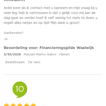
Ieder keer als ik contact met u opneem en mijn vraag bij u
neer leg, heb ik vertrouwen in dat u gelijk voor mij aan de
slag gaat en verder hoef ik zelf weinig tot niets te doen, u
regelt alles netjes en op tijd! Mijn dank is groot!
Aanbevelen?
Ja
Beoordeling voor: Financieringsgilde Waalwijk
3/30/2026
Maryam Marho-Gabro , Vlijmen
Bedrijfsnaam
De Varo
10