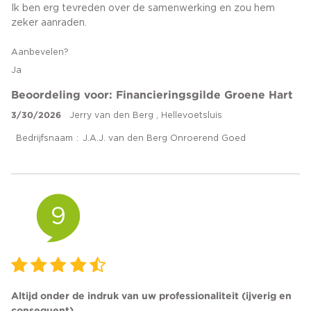
Ik ben erg tevreden over de samenwerking en zou hem
zeker aanraden.
Aanbevelen?
Ja
Beoordeling voor: Financieringsgilde Groene Hart
3/30/2026
Jerry van den Berg , Hellevoetsluis
Bedrijfsnaam
J.A.J. van den Berg Onroerend Goed
9
Altijd onder de indruk van uw professionaliteit (ijverig en
consequent)