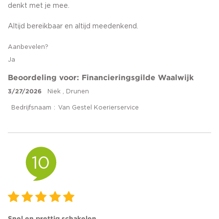
denkt met je mee.
Altijd bereikbaar en altijd meedenkend.
Aanbevelen?
Ja
Beoordeling voor: Financieringsgilde Waalwijk
3/27/2026
Niek , Drunen
Bedrijfsnaam
Van Gestel Koerierservice
10
Snel en prettig schakelen