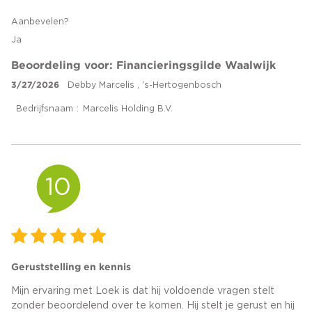
Aanbevelen?
Ja
Beoordeling voor: Financieringsgilde Waalwijk
3/27/2026
Debby Marcelis , 's-Hertogenbosch
Bedrijfsnaam
Marcelis Holding B.V.
10
Geruststelling en kennis
Mijn ervaring met Loek is dat hij voldoende vragen stelt
zonder beoordelend over te komen. Hij stelt je gerust en hij