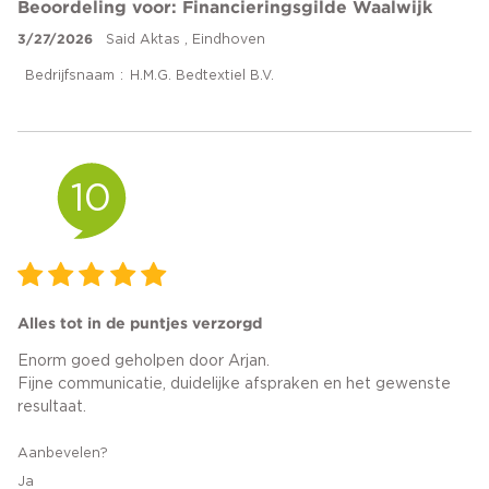
Beoordeling voor: Financieringsgilde Waalwijk
3/27/2026
Said Aktas , Eindhoven
Bedrijfsnaam
H.M.G. Bedtextiel B.V.
10
Alles tot in de puntjes verzorgd
Enorm goed geholpen door Arjan.
Fijne communicatie, duidelijke afspraken en het gewenste
resultaat.
Aanbevelen?
Ja