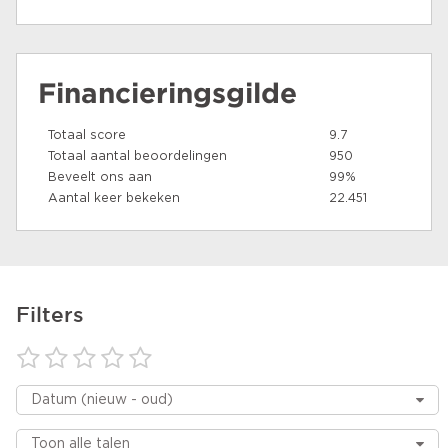
Financieringsgilde
Totaal score
9.7
Totaal aantal beoordelingen
950
Beveelt ons aan
99%
Aantal keer bekeken
22.451
Filters