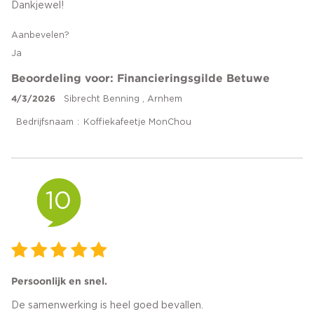
Dankjewel!
Aanbevelen?
Ja
Beoordeling voor: Financieringsgilde Betuwe
4/3/2026
Sibrecht Benning , Arnhem
Bedrijfsnaam
Koffiekafeetje MonChou
10
Persoonlijk en snel.
De samenwerking is heel goed bevallen.