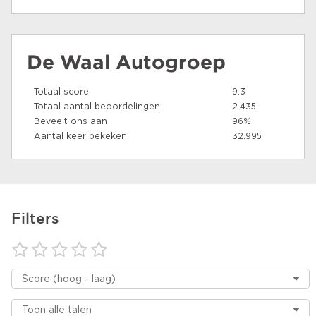
De Waal Autogroep
Totaal score
9.3
Totaal aantal beoordelingen
2.435
Beveelt ons aan
96%
Aantal keer bekeken
32.995
Filters