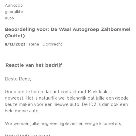
Aankoop
gebruikte
auto
Beoordeling voor: De Waal Autogroep Zaltbommel
(Outlet)
8/13/2023
Rene , Dordrecht
Reactie van het bedrijf
Beste Rene,
Goed om te horen dat het contact met Mark leuk is
geweest. Het is natuurlijk wel belangrijk dat jullie een goede
keuze maken voor een nieuwe auto! De ID.3 is dan ook een
hele mooie auto.
We wensen jullie nog veel rijplezier en veilige kilometers.