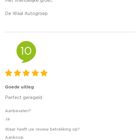
Met vriendelijke groet,
De Waal Autogroep
10
Goede uitleg
Perfect geregeld
Aanbevelen?
Ja
Waar heeft uw review betrekking op?
Aankoop