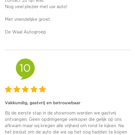
contact zo fijn was.
Nog veel plezier met uw auto!
Met vriendelijke groet,
De Waal Autogroep
10
Vakkundig, gastvrij en betrouwbaar
Bij de eerste stap in de showroom werden we gastvrij
ontvangen. Geen opdringerige verkoper die gelijk op ons
afkwam maar wij kregen alle vrijheid om rond te kijken. Na
het besluit om de auto die we op het oog hadden te kopen