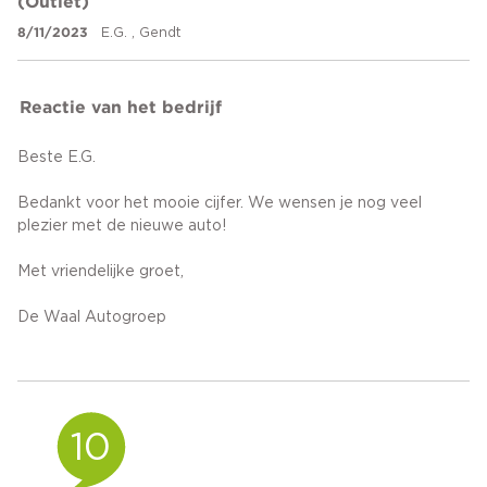
(Outlet)
8/11/2023
E.G. , Gendt
Reactie van het bedrijf
Beste E.G.
Bedankt voor het mooie cijfer. We wensen je nog veel
plezier met de nieuwe auto!
Met vriendelijke groet,
De Waal Autogroep
10