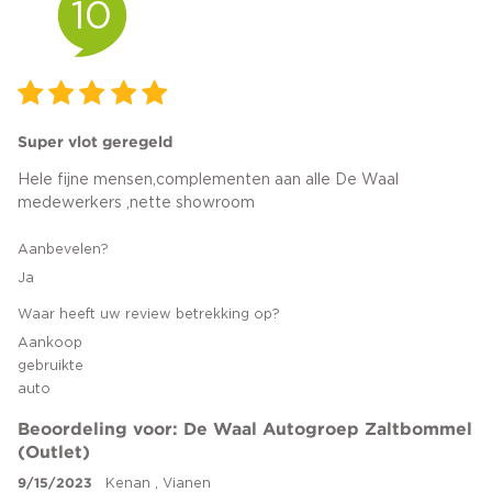
10
Super vlot geregeld
Hele fijne mensen,complementen aan alle De Waal
medewerkers ,nette showroom
Aanbevelen?
Ja
Waar heeft uw review betrekking op?
Aankoop
gebruikte
auto
Beoordeling voor: De Waal Autogroep Zaltbommel
(Outlet)
9/15/2023
Kenan , Vianen