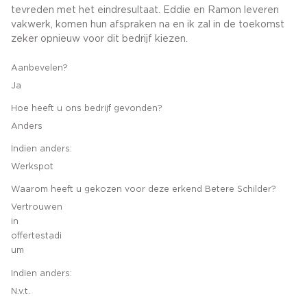
tevreden met het eindresultaat. Eddie en Ramon leveren
vakwerk, komen hun afspraken na en ik zal in de toekomst
zeker opnieuw voor dit bedrijf kiezen.
Aanbevelen?
Ja
Hoe heeft u ons bedrijf gevonden?
Anders
Indien anders:
Werkspot
Waarom heeft u gekozen voor deze erkend Betere Schilder?
Vertrouwen
in
offertestadi
um
Indien anders:
N.v.t.