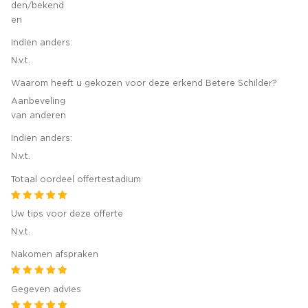
den/bekend
en
Indien anders:
N.v.t.
Waarom heeft u gekozen voor deze erkend Betere Schilder?
Aanbeveling
van anderen
Indien anders:
N.v.t.
Totaal oordeel offertestadium
Uw tips voor deze offerte
N.v.t.
Nakomen afspraken
Gegeven advies