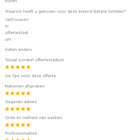
Buren
Waarom heeft u gekozen voor deze erkend Betere Schilder?
Vertrouwen
in
offertestadi
um
Indien anders:
Totaal oordeel offertestadium
Uw tips voor deze offerte
Nakomen afspraken
Gegeven advies
Orde en netheid van werken
Professionaliteit