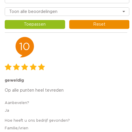
Toepassen
Reset
10
geweldig
Op alle punten heel tevreden
Aanbevelen?
Ja
Hoe heeft u ons bedrijf gevonden?
Familie/vrien