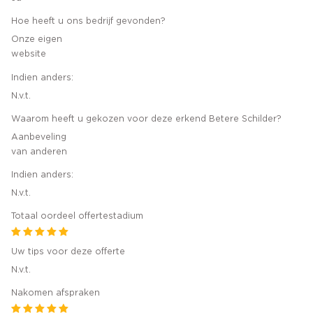
Hoe heeft u ons bedrijf gevonden?
Onze eigen
website
Indien anders:
N.v.t.
Waarom heeft u gekozen voor deze erkend Betere Schilder?
Aanbeveling
van anderen
Indien anders:
N.v.t.
Totaal oordeel offertestadium
Uw tips voor deze offerte
N.v.t.
Nakomen afspraken