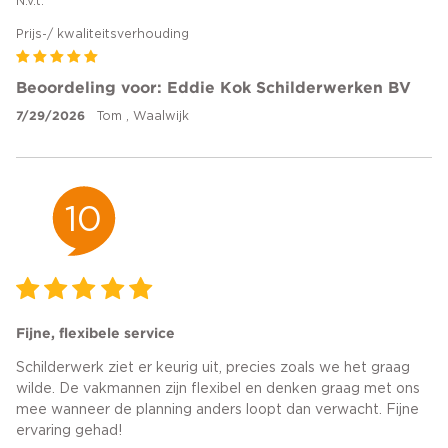
N.v.t.
Prijs-/ kwaliteitsverhouding
Beoordeling voor: Eddie Kok Schilderwerken BV
7/29/2026
Tom , Waalwijk
10
Fijne, flexibele service
Schilderwerk ziet er keurig uit, precies zoals we het graag
wilde. De vakmannen zijn flexibel en denken graag met ons
mee wanneer de planning anders loopt dan verwacht. Fijne
ervaring gehad!