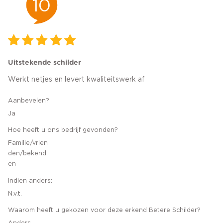
10
Uitstekende schilder
Werkt netjes en levert kwaliteitswerk af
Aanbevelen?
Ja
Hoe heeft u ons bedrijf gevonden?
Familie/vrien
den/bekend
en
Indien anders:
N.v.t.
Waarom heeft u gekozen voor deze erkend Betere Schilder?
Anders