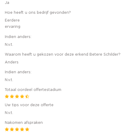
Ja
Hoe heeft u ons bedrijf gevonden?
Eerdere
ervaring
Indien anders:
N.v.t.
Waarom heeft u gekozen voor deze erkend Betere Schilder?
Anders
Indien anders:
N.v.t.
Totaal oordeel offertestadium
Uw tips voor deze offerte
N.v.t.
Nakomen afspraken