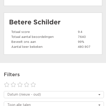
Betere Schilder
Totaal score
9.4
Totaal aantal beoordelingen
7.640
Beveelt ons aan
99%
Aantal keer bekeken
480.907
Filters