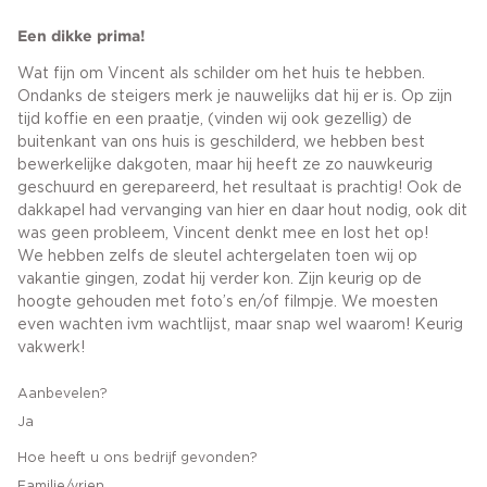
Een dikke prima!
Wat fijn om Vincent als schilder om het huis te hebben.
Ondanks de steigers merk je nauwelijks dat hij er is. Op zijn
tijd koffie en een praatje, (vinden wij ook gezellig) de
buitenkant van ons huis is geschilderd, we hebben best
bewerkelijke dakgoten, maar hij heeft ze zo nauwkeurig
geschuurd en gerepareerd, het resultaat is prachtig! Ook de
dakkapel had vervanging van hier en daar hout nodig, ook dit
was geen probleem, Vincent denkt mee en lost het op!
We hebben zelfs de sleutel achtergelaten toen wij op
vakantie gingen, zodat hij verder kon. Zijn keurig op de
hoogte gehouden met foto’s en/of filmpje. We moesten
even wachten ivm wachtlijst, maar snap wel waarom! Keurig
vakwerk!
Aanbevelen?
Ja
Hoe heeft u ons bedrijf gevonden?
Familie/vrien