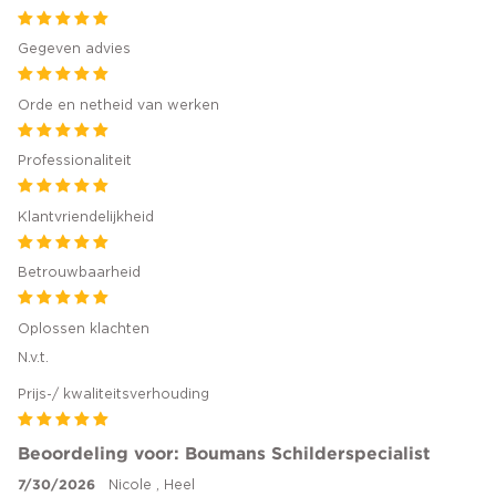
Gegeven advies
Orde en netheid van werken
Professionaliteit
Klantvriendelijkheid
Betrouwbaarheid
Oplossen klachten
N.v.t.
Prijs-/ kwaliteitsverhouding
Beoordeling voor: Boumans Schilderspecialist
7/30/2026
Nicole , Heel