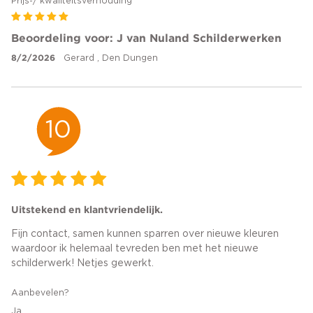
Prijs-/ kwaliteitsverhouding
Beoordeling voor: J van Nuland Schilderwerken
8/2/2026
Gerard , Den Dungen
10
Uitstekend en klantvriendelijk.
Fijn contact, samen kunnen sparren over nieuwe kleuren
waardoor ik helemaal tevreden ben met het nieuwe
schilderwerk! Netjes gewerkt.
Aanbevelen?
Ja