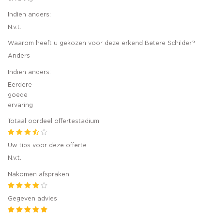
Indien anders:
N.v.t.
Waarom heeft u gekozen voor deze erkend Betere Schilder?
Anders
Indien anders:
Eerdere
goede
ervaring
Totaal oordeel offertestadium
Uw tips voor deze offerte
N.v.t.
Nakomen afspraken
Gegeven advies