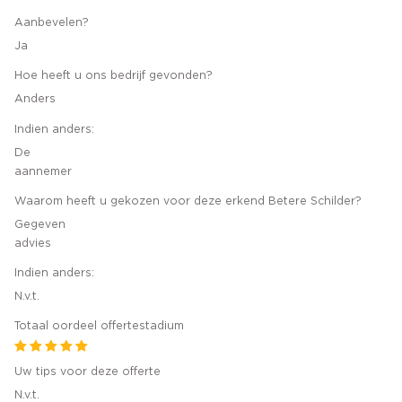
Aanbevelen?
Ja
Hoe heeft u ons bedrijf gevonden?
Anders
Indien anders:
De
aannemer
Waarom heeft u gekozen voor deze erkend Betere Schilder?
Gegeven
advies
Indien anders:
N.v.t.
Totaal oordeel offertestadium
Uw tips voor deze offerte
N.v.t.