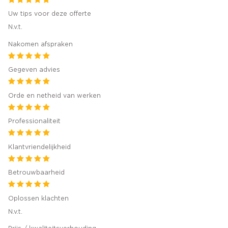
Uw tips voor deze offerte
N.v.t.
Nakomen afspraken
Gegeven advies
Orde en netheid van werken
Professionaliteit
Klantvriendelijkheid
Betrouwbaarheid
Oplossen klachten
N.v.t.