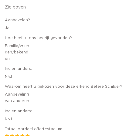
Zie boven
Aanbevelen?
Ja
Hoe heeft u ons bedrijf gevonden?
Familie/vrien
den/bekend
en
Indien anders:
N.v.t.
Waarom heeft u gekozen voor deze erkend Betere Schilder?
Aanbeveling
van anderen
Indien anders:
N.v.t.
Totaal oordeel offertestadium