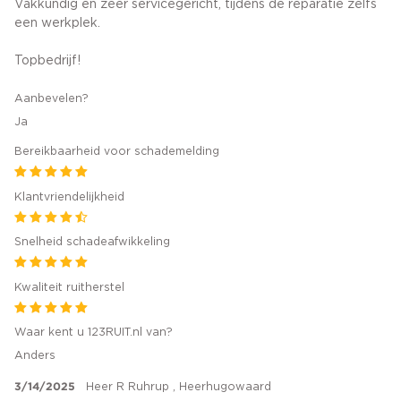
Vakkundig en zeer servicegericht, tijdens de reparatie zelfs
een werkplek.
Topbedrijf!
Aanbevelen?
Ja
Bereikbaarheid voor schademelding
Klantvriendelijkheid
Snelheid schadeafwikkeling
Kwaliteit ruitherstel
Waar kent u 123RUIT.nl van?
Anders
3/14/2025
Heer R Ruhrup , Heerhugowaard