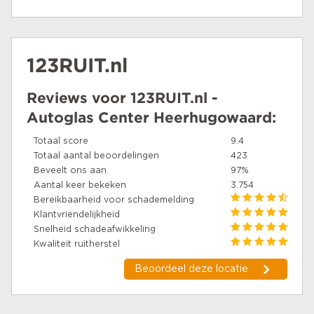
123RUIT.nl
Reviews voor 123RUIT.nl -
Autoglas Center Heerhugowaard:
Totaal score
9.4
Totaal aantal beoordelingen
423
Beveelt ons aan
97%
Aantal keer bekeken
3.754
Bereikbaarheid voor schademelding
Klantvriendelijkheid
Snelheid schadeafwikkeling
Kwaliteit ruitherstel
Beoordeel deze locatie