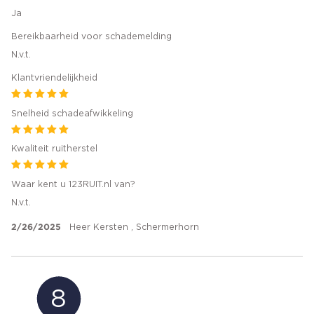
Ja
Bereikbaarheid voor schademelding
N.v.t.
Klantvriendelijkheid
Snelheid schadeafwikkeling
Kwaliteit ruitherstel
Waar kent u 123RUIT.nl van?
N.v.t.
2/26/2025
Heer Kersten , Schermerhorn
8