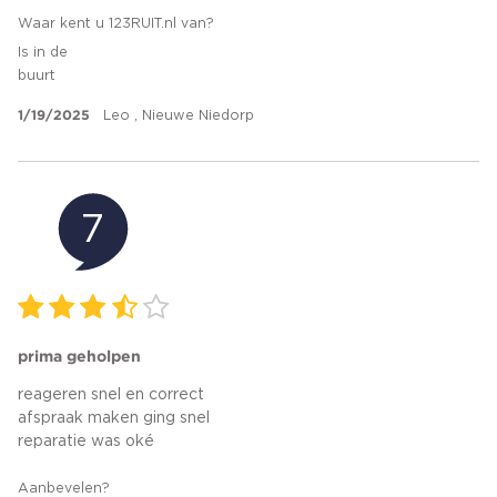
Waar kent u 123RUIT.nl van?
Is in de
buurt
1/19/2025
Leo , Nieuwe Niedorp
7
prima geholpen
reageren snel en correct
afspraak maken ging snel
reparatie was oké
Aanbevelen?