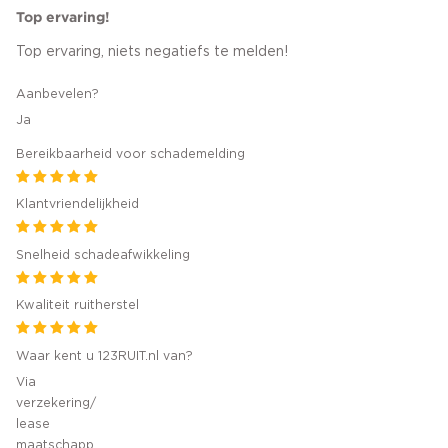
Top ervaring!
Top ervaring, niets negatiefs te melden!
Aanbevelen?
Ja
Bereikbaarheid voor schademelding
Klantvriendelijkheid
Snelheid schadeafwikkeling
Kwaliteit ruitherstel
Waar kent u 123RUIT.nl van?
Via
verzekering/
lease
maatschapp