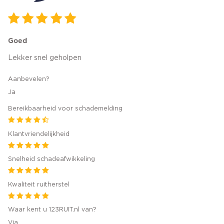
Goed
Lekker snel geholpen
Aanbevelen?
Ja
Bereikbaarheid voor schademelding
Klantvriendelijkheid
Snelheid schadeafwikkeling
Kwaliteit ruitherstel
Waar kent u 123RUIT.nl van?
Via