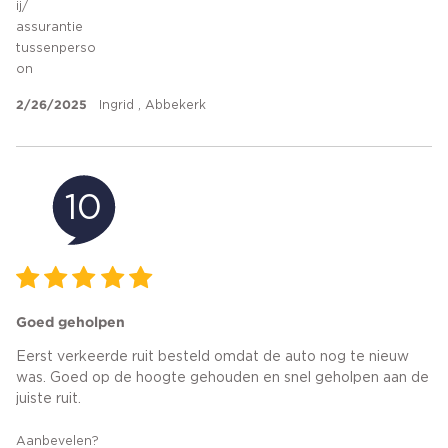
ij/
assurantie
tussenperso
on
2/26/2025
Ingrid , Abbekerk
10
Goed geholpen
Eerst verkeerde ruit besteld omdat de auto nog te nieuw
was. Goed op de hoogte gehouden en snel geholpen aan de
juiste ruit.
Aanbevelen?