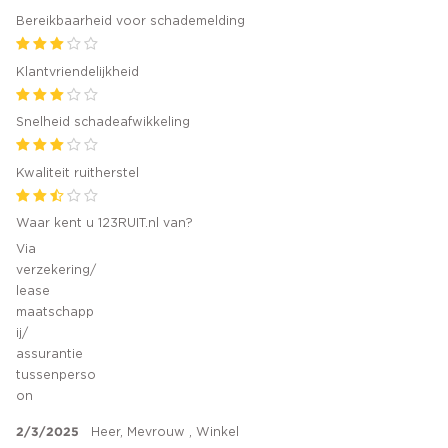
Bereikbaarheid voor schademelding
Klantvriendelijkheid
Snelheid schadeafwikkeling
Kwaliteit ruitherstel
Waar kent u 123RUIT.nl van?
Via
verzekering/
lease
maatschapp
ij/
assurantie
tussenperso
on
2/3/2025
Heer, Mevrouw , Winkel