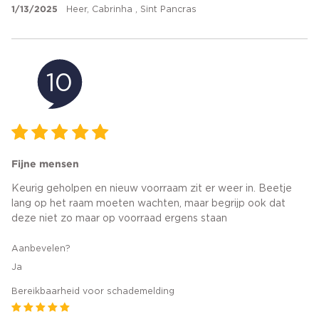
1/13/2025
Heer, Cabrinha , Sint Pancras
10
Fijne mensen
Keurig geholpen en nieuw voorraam zit er weer in. Beetje
lang op het raam moeten wachten, maar begrijp ook dat
deze niet zo maar op voorraad ergens staan
Aanbevelen?
Ja
Bereikbaarheid voor schademelding