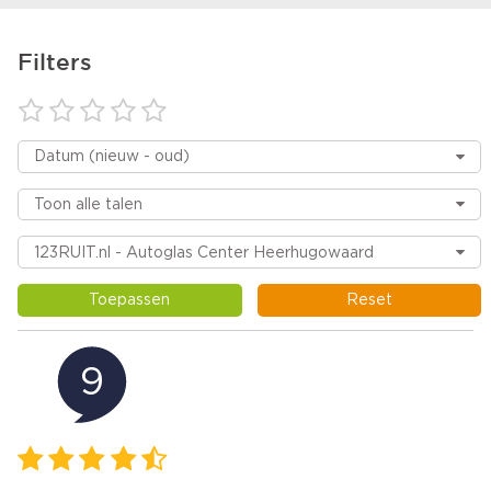
Filters
Toepassen
Reset
9