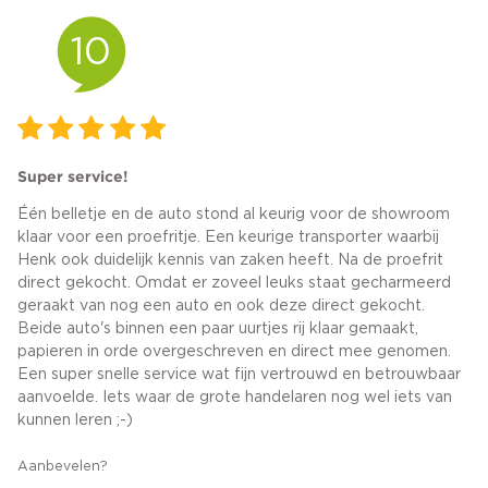
10
Super service!
Één belletje en de auto stond al keurig voor de showroom
klaar voor een proefritje. Een keurige transporter waarbij
Henk ook duidelijk kennis van zaken heeft. Na de proefrit
direct gekocht. Omdat er zoveel leuks staat gecharmeerd
geraakt van nog een auto en ook deze direct gekocht.
Beide auto's binnen een paar uurtjes rij klaar gemaakt,
papieren in orde overgeschreven en direct mee genomen.
Een super snelle service wat fijn vertrouwd en betrouwbaar
aanvoelde. Iets waar de grote handelaren nog wel iets van
kunnen leren ;-)
Aanbevelen?