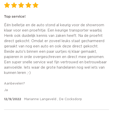
Top service!
Één belletje en de auto stond al keurig voor de showroom
klaar voor een proefritje. Een keurige transporter waarbij
Henk ook duidelijk kennis van zaken heeft. Na de proefrit
direct gekocht. Omdat er zoveel leuks staat gecharmeerd
geraakt van nog een auto en ook deze direct gekocht.
Beide auto's binnen een paar uurtjes rij klaar gemaakt,
papieren in orde overgeschreven en direct mee genomen.
Een super snelle service wat fijn vertrouwd en betrouwbaar
aanvoelde. Iets waar de grote handelaren nog wel iets van
kunnen leren ;-)
Aanbevelen?
Ja
12/9/2022
Marianne Langeveld , De Cocksdorp