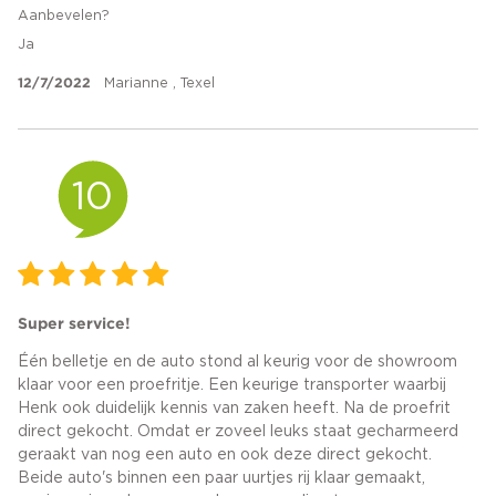
Aanbevelen?
Ja
12/7/2022
Marianne , Texel
10
Super service!
Één belletje en de auto stond al keurig voor de showroom
klaar voor een proefritje. Een keurige transporter waarbij
Henk ook duidelijk kennis van zaken heeft. Na de proefrit
direct gekocht. Omdat er zoveel leuks staat gecharmeerd
geraakt van nog een auto en ook deze direct gekocht.
Beide auto's binnen een paar uurtjes rij klaar gemaakt,