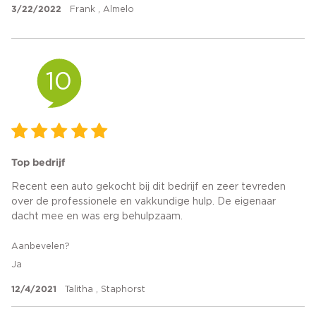
3/22/2022
Frank , Almelo
10
Top bedrijf
Recent een auto gekocht bij dit bedrijf en zeer tevreden
over de professionele en vakkundige hulp. De eigenaar
dacht mee en was erg behulpzaam.
Aanbevelen?
Ja
12/4/2021
Talitha , Staphorst