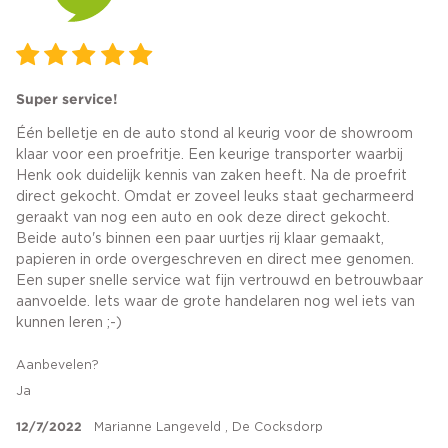
Super service!
Één belletje en de auto stond al keurig voor de showroom
klaar voor een proefritje. Een keurige transporter waarbij
Henk ook duidelijk kennis van zaken heeft. Na de proefrit
direct gekocht. Omdat er zoveel leuks staat gecharmeerd
geraakt van nog een auto en ook deze direct gekocht.
Beide auto's binnen een paar uurtjes rij klaar gemaakt,
papieren in orde overgeschreven en direct mee genomen.
Een super snelle service wat fijn vertrouwd en betrouwbaar
aanvoelde. Iets waar de grote handelaren nog wel iets van
kunnen leren ;-)
Aanbevelen?
Ja
12/7/2022
Marianne Langeveld , De Cocksdorp