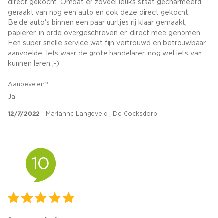
direct gekocht. Omdat er zoveel leuks staat gecharmeerd
geraakt van nog een auto en ook deze direct gekocht.
Beide auto's binnen een paar uurtjes rij klaar gemaakt,
papieren in orde overgeschreven en direct mee genomen.
Een super snelle service wat fijn vertrouwd en betrouwbaar
aanvoelde. Iets waar de grote handelaren nog wel iets van
kunnen leren ;-)
Aanbevelen?
Ja
12/7/2022
Marianne Langeveld , De Cocksdorp
10