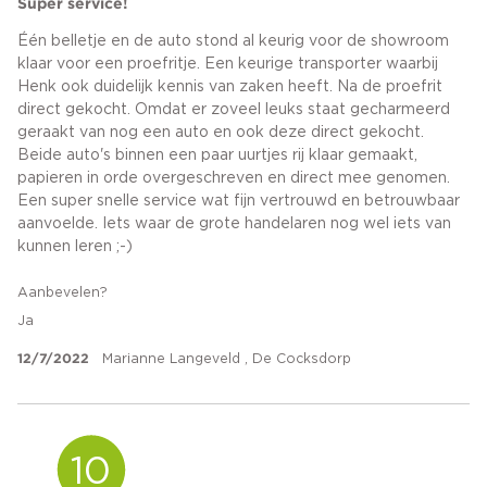
Super service!
Één belletje en de auto stond al keurig voor de showroom
klaar voor een proefritje. Een keurige transporter waarbij
Henk ook duidelijk kennis van zaken heeft. Na de proefrit
direct gekocht. Omdat er zoveel leuks staat gecharmeerd
geraakt van nog een auto en ook deze direct gekocht.
Beide auto's binnen een paar uurtjes rij klaar gemaakt,
papieren in orde overgeschreven en direct mee genomen.
Een super snelle service wat fijn vertrouwd en betrouwbaar
aanvoelde. Iets waar de grote handelaren nog wel iets van
kunnen leren ;-)
Aanbevelen?
Ja
12/7/2022
Marianne Langeveld , De Cocksdorp
10