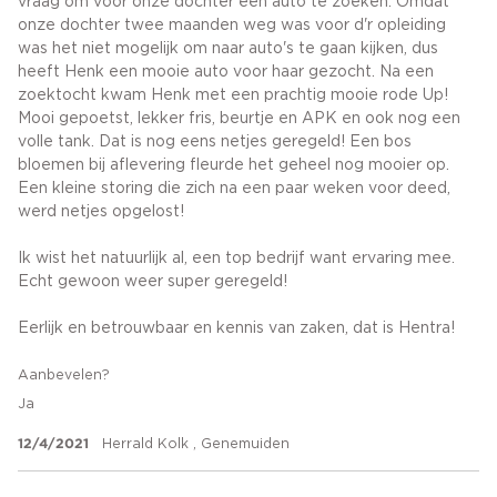
vraag om voor onze dochter een auto te zoeken. Omdat
onze dochter twee maanden weg was voor d'r opleiding
was het niet mogelijk om naar auto's te gaan kijken, dus
heeft Henk een mooie auto voor haar gezocht. Na een
zoektocht kwam Henk met een prachtig mooie rode Up!
Mooi gepoetst, lekker fris, beurtje en APK en ook nog een
volle tank. Dat is nog eens netjes geregeld! Een bos
bloemen bij aflevering fleurde het geheel nog mooier op.
Een kleine storing die zich na een paar weken voor deed,
werd netjes opgelost!
Ik wist het natuurlijk al, een top bedrijf want ervaring mee.
Echt gewoon weer super geregeld!
Eerlijk en betrouwbaar en kennis van zaken, dat is Hentra!
Aanbevelen?
Ja
12/4/2021
Herrald Kolk , Genemuiden