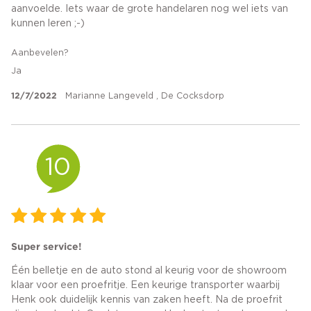
aanvoelde. Iets waar de grote handelaren nog wel iets van
kunnen leren ;-)
Aanbevelen?
Ja
12/7/2022
Marianne Langeveld , De Cocksdorp
10
Super service!
Één belletje en de auto stond al keurig voor de showroom
klaar voor een proefritje. Een keurige transporter waarbij
Henk ook duidelijk kennis van zaken heeft. Na de proefrit