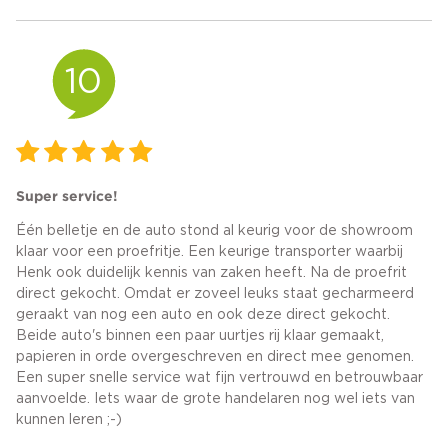
10
Super service!
Één belletje en de auto stond al keurig voor de showroom
klaar voor een proefritje. Een keurige transporter waarbij
Henk ook duidelijk kennis van zaken heeft. Na de proefrit
direct gekocht. Omdat er zoveel leuks staat gecharmeerd
geraakt van nog een auto en ook deze direct gekocht.
Beide auto's binnen een paar uurtjes rij klaar gemaakt,
papieren in orde overgeschreven en direct mee genomen.
Een super snelle service wat fijn vertrouwd en betrouwbaar
aanvoelde. Iets waar de grote handelaren nog wel iets van
kunnen leren ;-)