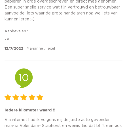
papieren in orde overgeschreven en direct mee genomen.
Een super snelle service wat fijn vertrouwd en betrouwbaar
aanvoelde. Iets waar de grote handelaren nog wel iets van
kunnen leren ;-)
Aanbevelen?
Ja
12/7/2022
Marianne , Texel
10
Iedere kilometer waard !!
Via internet had ik volgens mij de juiste auto gevonden ,
maar ja Volendam- Staphorst en weinig tijd dat blijft een gok