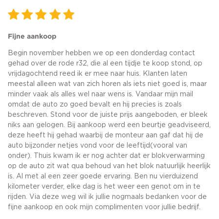
Fijne aankoop
Begin november hebben we op een donderdag contact
gehad over de rode r32, die al een tijdje te koop stond, op
vrijdagochtend reed ik er mee naar huis. Klanten laten
meestal alleen wat van zich horen als iets niet goed is, maar
minder vaak als alles wel naar wens is. Vandaar mijn mail
omdat de auto zo goed bevalt en hij precies is zoals
beschreven. Stond voor de juiste prijs aangeboden, er bleek
niks aan gelogen. Bij aankoop werd een beurtje geadviseerd,
deze heeft hij gehad waarbij de monteur aan gaf dat hij de
auto bijzonder netjes vond voor de leeftijd(vooral van
onder). Thuis kwam ik er nog achter dat er blokverwarming
op de auto zit wat qua behoud van het blok natuurlijk heerlijk
is. Al met al een zeer goede ervaring. Ben nu vierduizend
kilometer verder, elke dag is het weer een genot om in te
rijden. Via deze weg wil ik jullie nogmaals bedanken voor de
fijne aankoop en ook mijn complimenten voor jullie bedrijf.