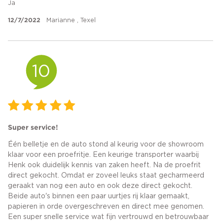
Ja
12/7/2022
Marianne , Texel
10
Super service!
Één belletje en de auto stond al keurig voor de showroom
klaar voor een proefritje. Een keurige transporter waarbij
Henk ook duidelijk kennis van zaken heeft. Na de proefrit
direct gekocht. Omdat er zoveel leuks staat gecharmeerd
geraakt van nog een auto en ook deze direct gekocht.
Beide auto's binnen een paar uurtjes rij klaar gemaakt,
papieren in orde overgeschreven en direct mee genomen.
Een super snelle service wat fijn vertrouwd en betrouwbaar