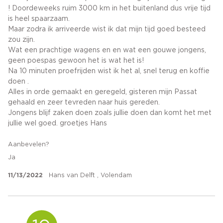
! Doordeweeks ruim 3000 km in het buitenland dus vrije tijd
is heel spaarzaam.
Maar zodra ik arriveerde wist ik dat mijn tijd goed besteed
zou zijn.
Wat een prachtige wagens en en wat een gouwe jongens,
geen poespas gewoon het is wat het is!
Na 10 minuten proefrijden wist ik het al, snel terug en koffie
doen .
Alles in orde gemaakt en geregeld, gisteren mijn Passat
gehaald en zeer tevreden naar huis gereden.
Jongens blijf zaken doen zoals jullie doen dan komt het met
jullie wel goed. groetjes Hans
Aanbevelen?
Ja
11/13/2022
Hans van Delft , Volendam