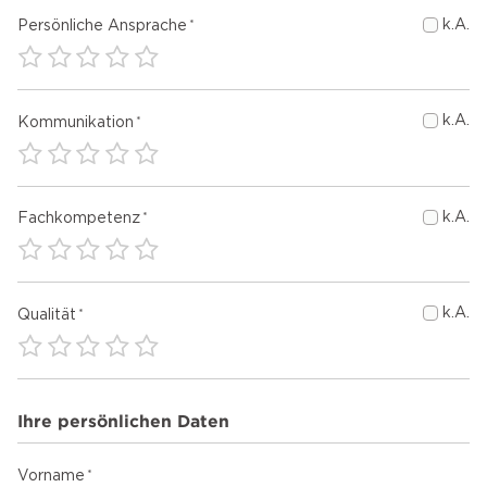
k.A.
Persönliche Ansprache
k.A.
Kommunikation
k.A.
Fachkompetenz
k.A.
Qualität
Ihre persönlichen Daten
Vorname