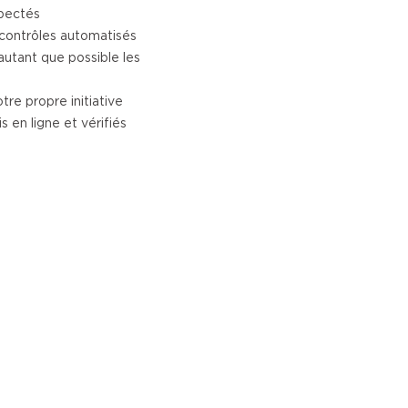
pectés
contrôles automatisés
autant que possible les
tre propre initiative
en ligne et vérifiés