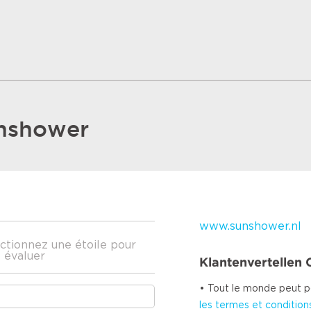
nshower
www.sunshower.nl
ctionnez une étoile pour
 évaluer
Klantenvertellen 
• Tout le monde peut po
les termes et conditions