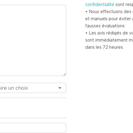
confidentialité
sont res
• Nous effectuons des 
et manuels pour éviter 
fausses évaluations
• Les avis rédigés de vo
sont immédiatement mis 
dans les 72 heures.