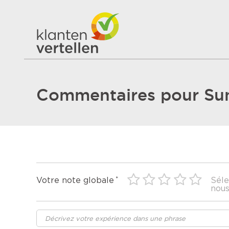
Commentaires pour Su
Votre note globale
Séle
nous